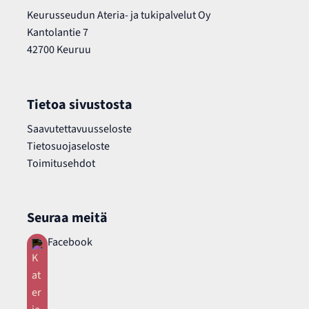
Keurusseudun Ateria- ja tukipalvelut Oy
Kantolantie 7
42700 Keuruu
Tietoa sivustosta
Saavutettavuusseloste
Tietosuojaseloste
Toimitusehdot
Seuraa meitä
Facebook