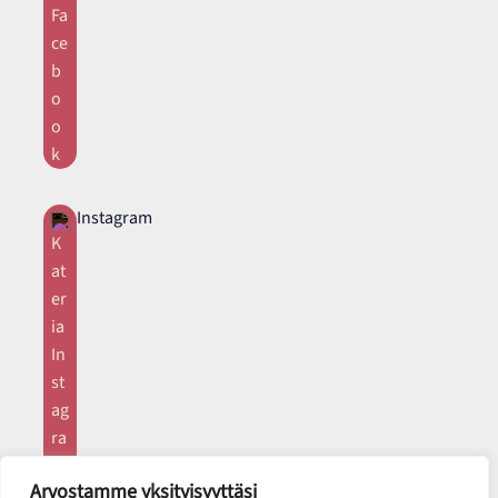
Instagram
Arvostamme yksityisyyttäsi