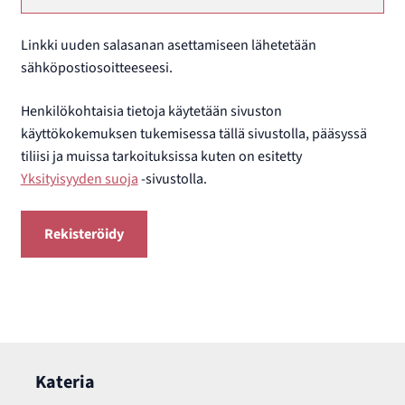
Linkki uuden salasanan asettamiseen lähetetään
sähköpostiosoitteeseesi.
Henkilökohtaisia tietoja käytetään sivuston
käyttökokemuksen tukemisessa tällä sivustolla, pääsyssä
tiliisi ja muissa tarkoituksissa kuten on esitetty
Yksityisyyden suoja
-sivustolla.
Rekisteröidy
Kateria