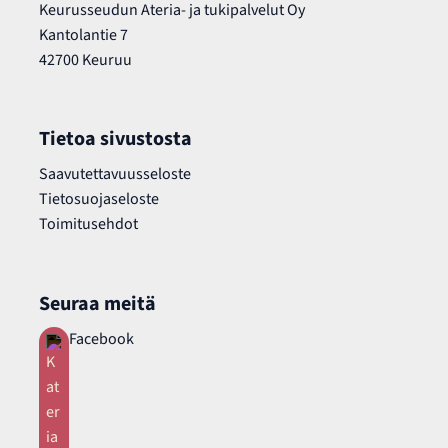
Keurusseudun Ateria- ja tukipalvelut Oy
Kantolantie 7
42700 Keuruu
Tietoa sivustosta
Saavutettavuusseloste
Tietosuojaseloste
Toimitusehdot
Seuraa meitä
Facebook