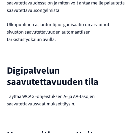
saavutettavuudessa on ja miten voit antaa meille palautetta
saavutettavuusongelmista.
Ulkopuolinen asiantuntijaorganisaatio on arvioinut
sivuston saavutettavuuden automaattisen
tarkistustyökalun avulla.
Digipalvelun
saavutettavuuden tila
Täyttää WCAG -ohjeistuksen A- ja AA-tasojen
saavutettavuusvaatimukset täysin.