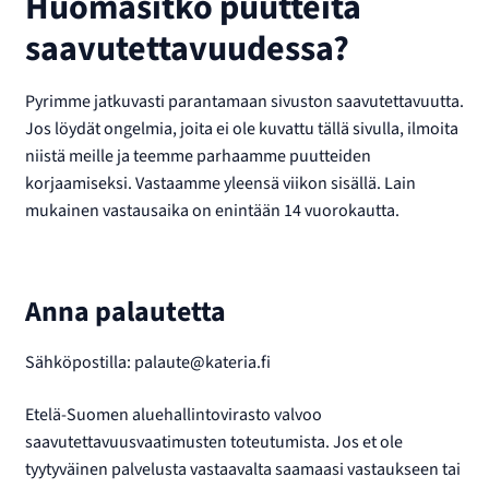
Huomasitko puutteita
saavutettavuudessa?
Pyrimme jatkuvasti parantamaan sivuston saavutettavuutta.
Jos löydät ongelmia, joita ei ole kuvattu tällä sivulla, ilmoita
niistä meille ja teemme parhaamme puutteiden
korjaamiseksi. Vastaamme yleensä viikon sisällä. Lain
mukainen vastausaika on enintään 14 vuorokautta.
Anna palautetta
Sähköpostilla: palaute@kateria.fi
Etelä-Suomen aluehallintovirasto valvoo
saavutettavuusvaatimusten toteutumista. Jos et ole
tyytyväinen palvelusta vastaavalta saamaasi vastaukseen tai