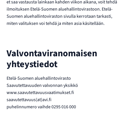
et saa vastausta lainkaan kahden viikon aikana, voit tehdä
ilmoituksen Etelä-Suomen aluehallintovirastoon. Etelä-
Suomen aluehallintoviraston sivulla kerrotaan tarkasti,
miten valituksen voi tehdä ja miten asia käsitellään.
Valvontaviranomaisen
yhteystiedot
Etelä-Suomen aluehallintovirasto
Saavutettavuuden valvonnan yksikkö
www.saavutettavuusvaatimukset.fi
saavutettavuus(at)avi.fi
puhelinnumero vaihde 0295 016 000