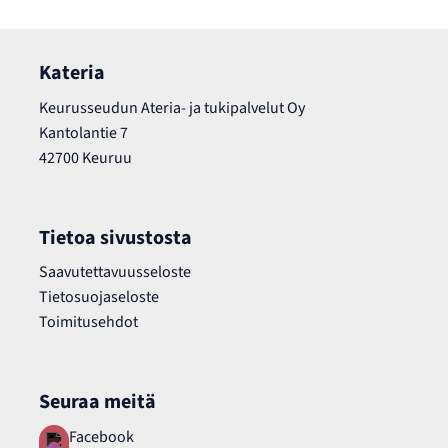
Kateria
Keurusseudun Ateria- ja tukipalvelut Oy
Kantolantie 7
42700 Keuruu
Tietoa sivustosta
Saavutettavuusseloste
Tietosuojaseloste
Toimitusehdot
Seuraa meitä
Facebook